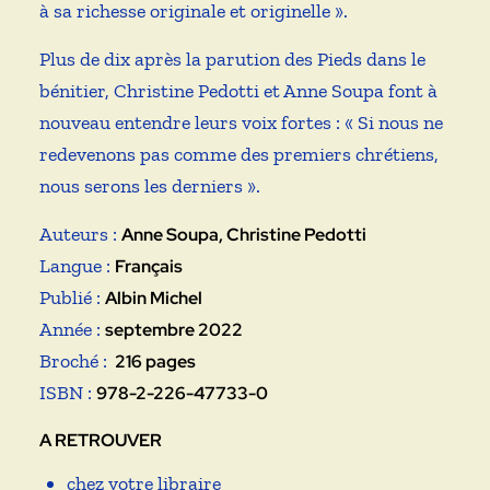
à sa richesse originale et originelle ».
Plus de dix après la parution des Pieds dans le
bénitier, Christine Pedotti et Anne Soupa font à
nouveau entendre leurs voix fortes : « Si nous ne
redevenons pas comme des premiers chrétiens,
nous serons les derniers ».
Auteurs :
Anne Soupa, Christine Pedotti
Langue :
Français
Publié :
Albin Michel
Année :
septembre 2022
Broché : ‎
216 pages
ISBN :
978-2-226-47733-0
A RETROUVER
chez votre libraire