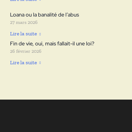
Loana ou la banalité de l’abus
27 mars 2026
Lire la suite
Fin de vie, oui, mais fallait-il une loi?
26 février 2026
Lire la suite
ANNE
SOUPA