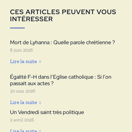
CES ARTICLES PEUVENT VOUS
INTÉRESSER
Mort de Lyhanna : Quelle parole chrétienne ?
8 juin 2026
Lire la suite
Égalité F-H dans l’Eglise catholique : Si l’on
passait aux actes ?
30 mai 2026
Lire la suite
Un Vendredi saint très politique
2 avril 2026
Lire la suite