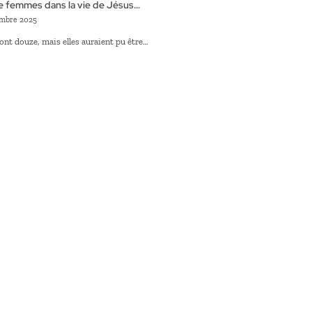
 femmes dans la vie de Jésus…
mbre 2025
sont douze, mais elles auraient pu être…