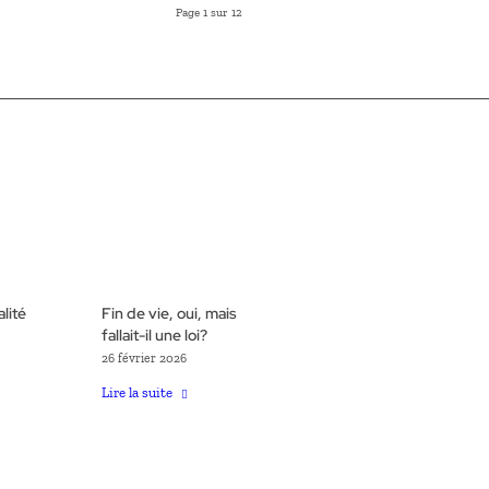
Page 1 sur 12
lité
Fin de vie, oui, mais
fallait-il une loi?
26 février 2026
Lire la suite