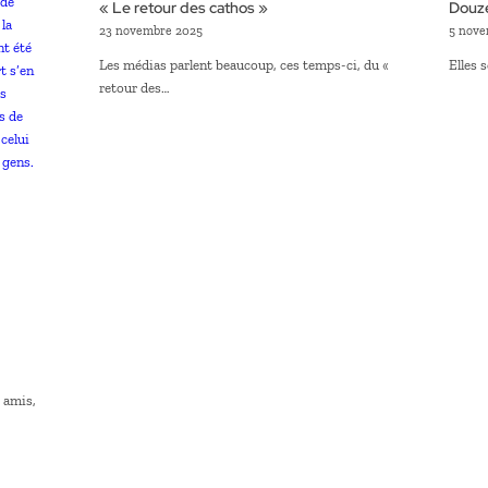
« Le retour des cathos »
Douze
23 novembre 2025
5 nove
Les médias parlent beaucoup, ces temps-ci, du «
Elles 
retour des…
 amis,