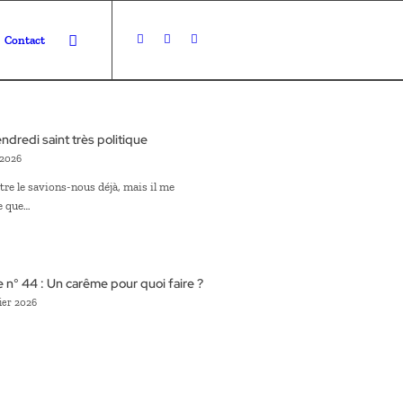
Contact
ndredi saint très politique
 2026
tre le savions-nous déjà, mais il me
e que…
e n° 44 : Un carême pour quoi faire ?
ier 2026