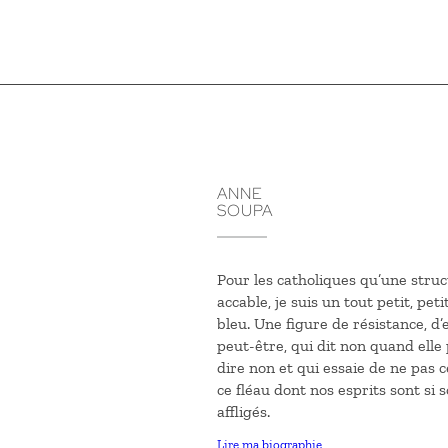
ANNE
SOUPA
Pour les catholiques qu’une struc
accable, je suis un tout petit, petit
bleu. Une figure de résistance, d
peut-être, qui dit non quand elle
dire non et qui essaie de ne pas c
ce fléau dont nos esprits sont si 
affligés.
Lire ma biographie