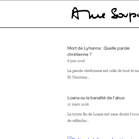
Mort de Lyhanna : Quelle parole
chrétienne ?
8 juin 2026
La parole chrétienne est celle de tout le 
Et l’horreur…
Loana ou la banalité de l’abus
27 mars 2026
La triste fin de Loana est sans doute l’occ
de réfléchir…