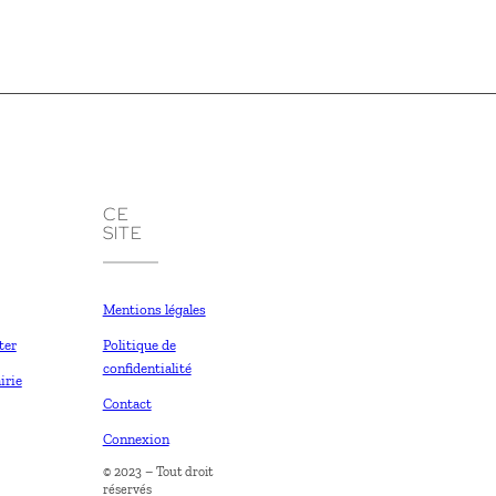
CE
SITE
Mentions légales
ter
Politique de
confidentialité
irie
Contact
Connexion
© 2023 – Tout droit
réservés