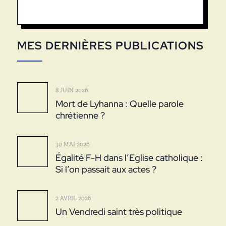
MES DERNIÈRES PUBLICATIONS
8 JUIN 2026
Mort de Lyhanna : Quelle parole
chrétienne ?
30 MAI 2026
Égalité F-H dans l’Eglise catholique :
Si l’on passait aux actes ?
2 AVRIL 2026
Un Vendredi saint très politique