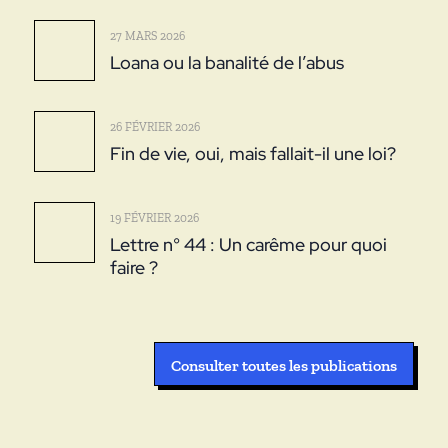
27 MARS 2026
Loana ou la banalité de l’abus
26 FÉVRIER 2026
Fin de vie, oui, mais fallait-il une loi?
19 FÉVRIER 2026
Lettre n° 44 : Un carême pour quoi
faire ?
Consulter toutes les publications