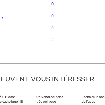
 ?
PEUVENT VOUS INTÉRESSER
té F-H dans
Un Vendredi saint
Loana ou la bana
se catholique : Si
très politique
de l’abus