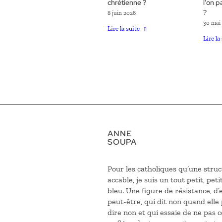
chrétienne ?
l’on p
?
8 juin 2026
30 mai
Lire la suite
Lire la
ANNE
SOUPA
Pour les catholiques qu’une struc
accable, je suis un tout petit, petit
bleu. Une figure de résistance, d
peut-être, qui dit non quand elle
dire non et qui essaie de ne pas c