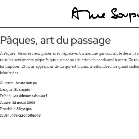
Pâques, art du passage
À Pâques, Jésus est aux prises avec l’épreuve. Un homme qui connaît le désir, la s
tous les sentiments négatifs que suscite sa situation de condamné à mort. En tout 
lui imposer. Et nous apprenons de lui qui est l’homme selon Dieu. Le grand cadeau
béatitudes.
Auteurs:
Anne Soupa
Langue:
Français
Publié:
Les éditions du Cerf
Année:
12 mars 2009
Broché ‏ : ‎
86 pages
ISBN :
978-2204089098