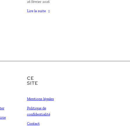
26 février 2026
Lire la suite
CE
SITE
Mentions légales
ter
Politique de
confidentialité
irie
Contact