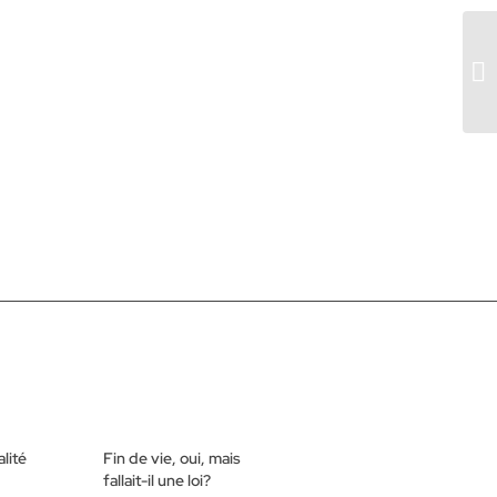
lité
Fin de vie, oui, mais
fallait-il une loi?