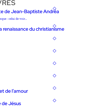
VRES
riste de Jean-Baptiste Andréa
sque : celui de voir…
a renaissance du christianisme
et de l’amour
 de Jésus