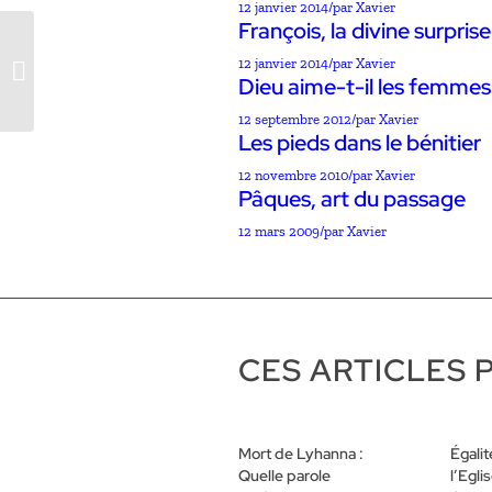
12 janvier 2014
/
par Xavier
François, la divine surprise
12 janvier 2014
/
par Xavier
Le cloître
Dieu aime-t-il les femmes
12 septembre 2012
/
par Xavier
Les pieds dans le bénitier
12 novembre 2010
/
par Xavier
Pâques, art du passage
12 mars 2009
/
par Xavier
CES ARTICLES 
Mort de Lyhanna :
Égali
Quelle parole
l’Egli