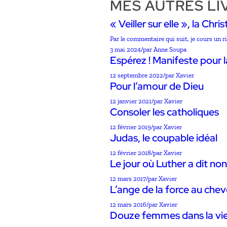
MES AUTRES LI
« Veiller sur elle », la Ch
Par le commentaire qui suit, je cours un ri
3 mai 2024
/
par Anne Soupa
Espérez ! Manifeste pour l
12 septembre 2022
/
par Xavier
Pour l’amour de Dieu
12 janvier 2021
/
par Xavier
Consoler les catholiques
12 février 2019
/
par Xavier
Judas, le coupable idéal
12 février 2018
/
par Xavier
Le jour où Luther a dit non
12 mars 2017
/
par Xavier
L’ange de la force au chev
12 mars 2016
/
par Xavier
Douze femmes dans la vie