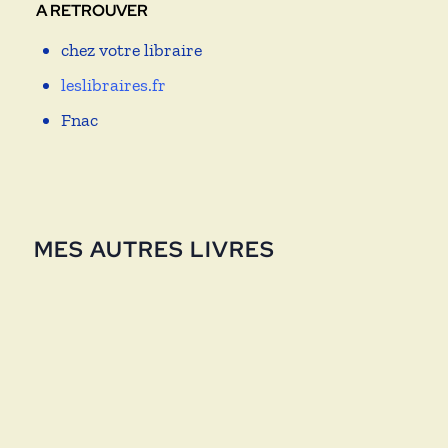
A RETROUVER
chez votre libraire
leslibraires.fr
Fnac
MES AUTRES LIVRES