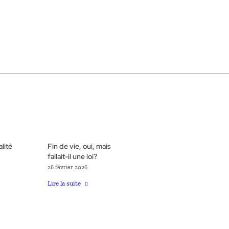
lité
Fin de vie, oui, mais
fallait-il une loi?
26 février 2026
Lire la suite