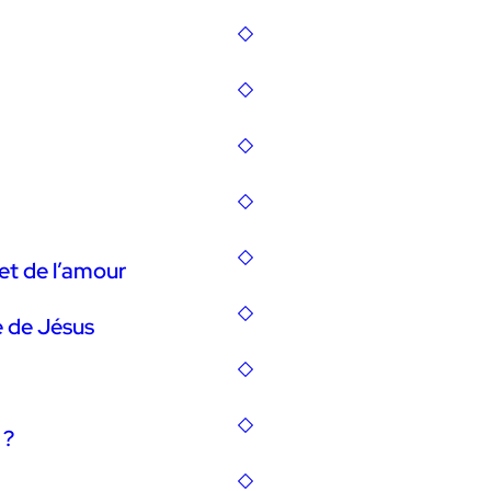
et de l’amour
 de Jésus
 ?