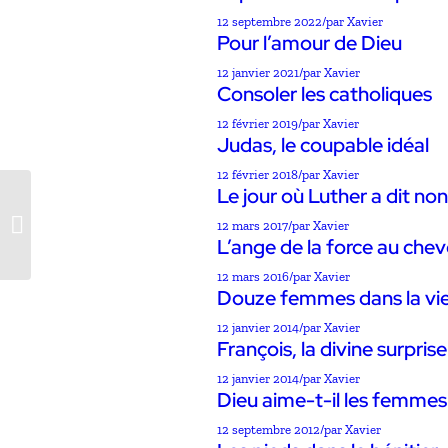
12 septembre 2022
/
par Xavier
Pour l’amour de Dieu
12 janvier 2021
/
par Xavier
Consoler les catholiques
12 février 2019
/
par Xavier
Judas, le coupable idéal
12 février 2018
/
par Xavier
Le jour où Luther a dit non
Qu’a-t-il à me dire?
12 mars 2017
/
par Xavier
L’ange de la force au chev
12 mars 2016
/
par Xavier
Douze femmes dans la vie
12 janvier 2014
/
par Xavier
François, la divine surprise
12 janvier 2014
/
par Xavier
Dieu aime-t-il les femmes
12 septembre 2012
/
par Xavier