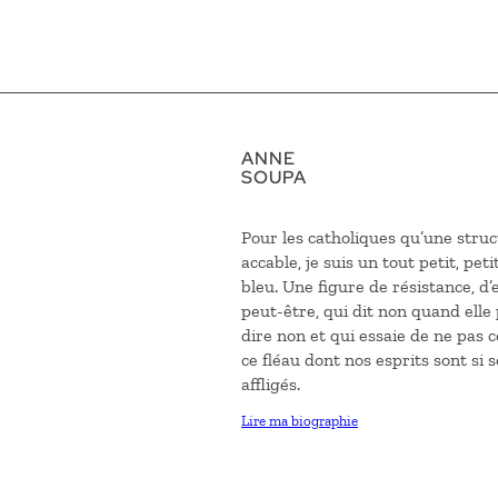
ANNE
SOUPA
Pour les catholiques qu’une struc
accable, je suis un tout petit, petit
bleu. Une figure de résistance, d
peut-être, qui dit non quand elle
dire non et qui essaie de ne pas c
ce fléau dont nos esprits sont si 
affligés.
Lire ma biographie