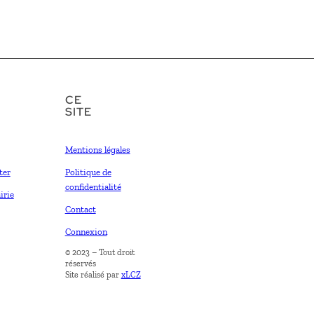
CE
SITE
Mentions légales
ter
Politique de
confidentialité
irie
Contact
Connexion
© 2023 – Tout droit
réservés
Site réalisé par
xLCZ