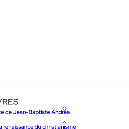
VRES
riste de Jean-Baptiste Andréa
a renaissance du christianisme