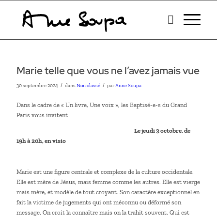
Marie telle que vous ne l’avez jamais vue
/
/
30 septembre 2024
dans
Non classé
par
Anne Soupa
Dans le cadre de « Un livre, Une voix », les Baptisé-e-s du Grand
Paris vous invitent
Le jeudi 3 octobre, de
19h à 20h, en visio
Marie est une figure centrale et complexe de la culture occidentale.
Elle est mère de Jésus, mais femme comme les autres. Elle est vierge
mais mère, et modèle de tout croyant. Son caractère exceptionnel en
fait la victime de jugements qui ont méconnu ou déformé son
message. On croit la connaître mais on la trahit souvent. Qui est