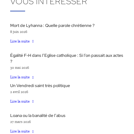
VOUS INTÉRESSER
Mort de Lyhanna : Quelle parole chrétienne ?
8 juin 2026
Lire la suite
Égalité F-H dans l’Eglise catholique : Si l’on passait aux actes
?
30 mai 2026
Lire la suite
Un Vendredi saint très politique
2 avril 2026
Lire la suite
Loana ou la banalité de l’abus
27 mars 2026
Lire la suite