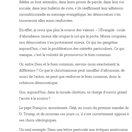
fidèles se font entendre, dans leurs prises de parole, dans leur vie
sociale, dans leur bulletin de vote, s’ils réaffirment leur adhésion
inconditionnelle au message évangélique, les démocraties s’en
trouveront elles aussi renforcées.
En effet, je crois que plus la source des valeurs – l’Évangile- coule
d’abondance, mieux elle irrigue le sol qui la porte. Mieux irriguées,
nos démocraties s’en porteraient mieux. Ce qui les gangrène
aujourd’hui, c’est la prolifération des intérêts particuliers. Ce qui
manque, c’est la volonté de promouvoir le bien commun.
Or, entre Dieu et le bien commun, savons-nous exactement la
différence ? Ce que le christianisme peut insuffler d’altruisme, de
souci de l’autre, ne peut que renforcer le bien commun, donc la
cohésion démocratique.
Qui, aujourd’hui, dans le monde chrétien, se charge d’ouvrir grand
l’accès à la source ?
Le pape François, assurément. Déjà, au cours du premier mandat de
D. Trump, et de nouveau ces jours-ci, il s’est ouvertement opposé à
ses choix idéologiques.
Un seul exemple. Dans une lettre pastorale aux évêques américains