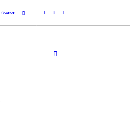
Contact
u