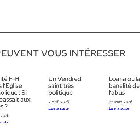
PEUVENT VOUS INTÉRESSER
ité F-H
Un Vendredi
Loana ou l
 l’Eglise
saint très
banalité de
olique : Si
politique
l’abus
 passait aux
2 avril 2026
27 mars 2026
s ?
Lire la suite
Lire la suite
 2026
 suite