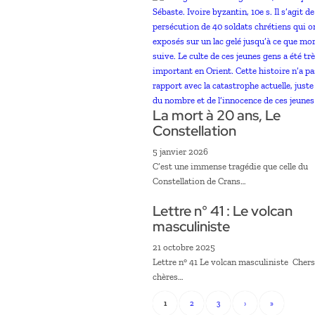
La mort à 20 ans, Le
Constellation
5 janvier 2026
C’est une immense tragédie que celle du
Constellation de Crans…
Lettre n° 41 : Le volcan
masculiniste
21 octobre 2025
Lettre n° 41 Le volcan masculiniste Chers
chères…
1
2
3
›
»