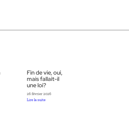
a
Fin de vie, oui,
mais fallait-il
une loi?
26 février 2026
Lire la suite