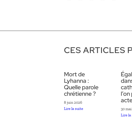
CES ARTICLES 
Mort de
Égal
Lyhanna :
dans
Quelle parole
cath
chrétienne ?
l’on
acte
8 juin 2026
Lire la suite
30 mai
Lire la