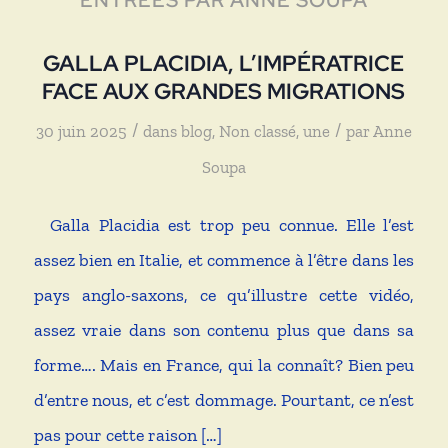
GALLA PLACIDIA, L’IMPÉRATRICE
FACE AUX GRANDES MIGRATIONS
/
/
30 juin 2025
dans
blog
,
Non classé
,
une
par
Anne
Soupa
Galla Placidia est trop peu connue. Elle l’est
assez bien en Italie, et commence à l’être dans les
pays anglo-saxons, ce qu’illustre cette vidéo,
assez vraie dans son contenu plus que dans sa
forme…. Mais en France, qui la connaît? Bien peu
d’entre nous, et c’est dommage. Pourtant, ce n’est
pas pour cette raison […]