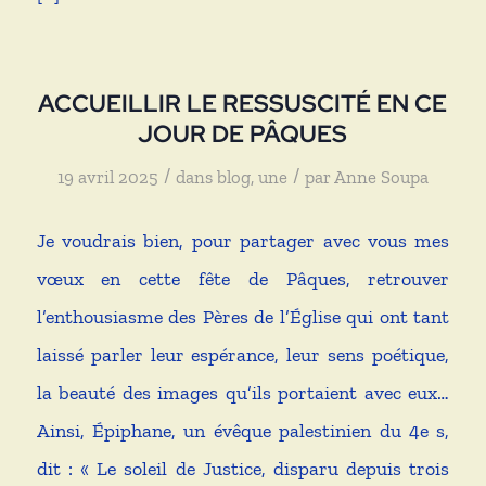
ACCUEILLIR LE RESSUSCITÉ EN CE
JOUR DE PÂQUES
/
/
19 avril 2025
dans
blog
,
une
par
Anne Soupa
Je voudrais bien, pour partager avec vous mes
vœux en cette fête de Pâques, retrouver
l’enthousiasme des Pères de l’Église qui ont tant
laissé parler leur espérance, leur sens poétique,
la beauté des images qu’ils portaient avec eux…
Ainsi, Épiphane, un évêque palestinien du 4e s,
dit : « Le soleil de Justice, disparu depuis trois