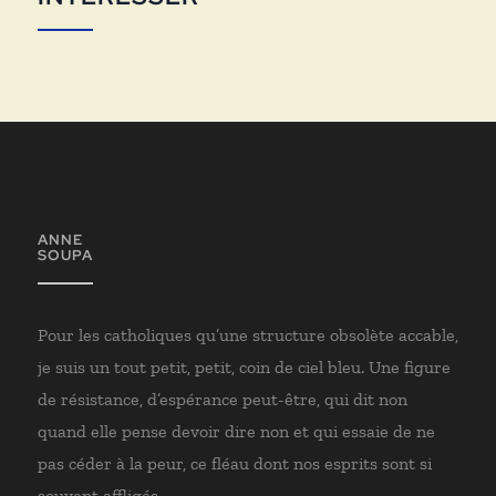
ANNE
SOUPA
Pour les catholiques qu’une structure obsolète accable,
je suis un tout petit, petit, coin de ciel bleu. Une figure
de résistance, d’espérance peut-être, qui dit non
quand elle pense devoir dire non et qui essaie de ne
pas céder à la peur, ce fléau dont nos esprits sont si
souvent affligés.