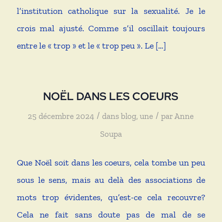
l’institution catholique sur la sexualité. Je le
crois mal ajusté. Comme s’il oscillait toujours
entre le « trop » et le « trop peu ». Le […]
NOËL DANS LES COEURS
/
/
25 décembre 2024
dans
blog
,
une
par
Anne
Soupa
Que Noël soit dans les coeurs, cela tombe un peu
sous le sens, mais au delà des associations de
mots trop évidentes, qu’est-ce cela recouvre?
Cela ne fait sans doute pas de mal de se