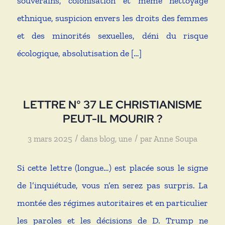
souverains, colonisation et même nettoyage
ethnique, suspicion envers les droits des femmes
et des minorités sexuelles, déni du risque
écologique, absolutisation de […]
LETTRE N° 37 LE CHRISTIANISME
PEUT-IL MOURIR ?
/
/
3 mars 2025
dans
blog
,
une
par
Anne Soupa
Si cette lettre (longue…) est placée sous le signe
de l’inquiétude, vous n’en serez pas surpris. La
montée des régimes autoritaires et en particulier
les paroles et les décisions de D. Trump ne