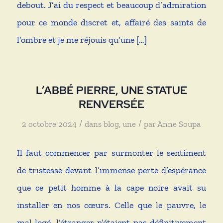
debout. J’ai du respect et beaucoup d’admiration
pour ce monde discret et, affairé des saints de
l’ombre et je me réjouis qu’une […]
L’ABBÉ PIERRE, UNE STATUE
RENVERSÉE
/
/
2 octobre 2024
dans
blog
,
une
par
Anne Soupa
Il faut commencer par surmonter le sentiment
de tristesse devant l’immense perte d’espérance
que ce petit homme à la cape noire avait su
installer en nos cœurs. Celle que le pauvre, le
mal logé, l’étranger n’étaient pas définitivement