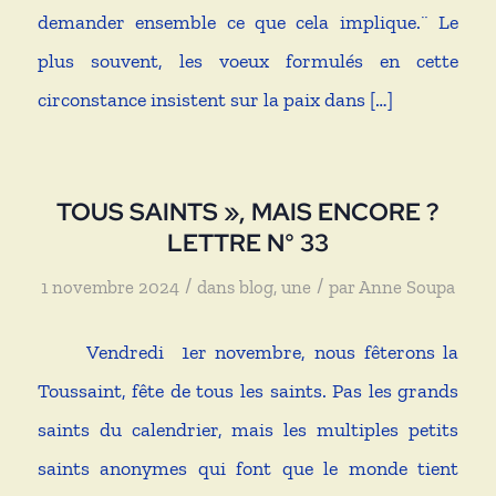
demander ensemble ce que cela implique.¨ Le
plus souvent, les voeux formulés en cette
circonstance insistent sur la paix dans […]
TOUS SAINTS », MAIS ENCORE ?
LETTRE N° 33
/
/
1 novembre 2024
dans
blog
,
une
par
Anne Soupa
Vendredi 1er novembre, nous fêterons la
Toussaint, fête de tous les saints. Pas les grands
saints du calendrier, mais les multiples petits
saints anonymes qui font que le monde tient