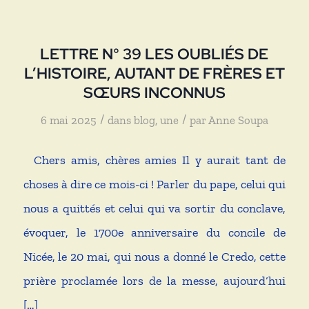
LETTRE N° 39 LES OUBLIÉS DE
L’HISTOIRE, AUTANT DE FRÈRES ET
SŒURS INCONNUS
/
/
6 mai 2025
dans
blog
,
une
par
Anne Soupa
Chers amis, chères amies Il y aurait tant de
choses à dire ce mois-ci ! Parler du pape, celui qui
nous a quittés et celui qui va sortir du conclave,
évoquer, le 1700e anniversaire du concile de
Nicée, le 20 mai, qui nous a donné le Credo, cette
prière proclamée lors de la messe, aujourd‘hui
[…]