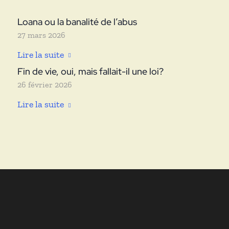
Loana ou la banalité de l’abus
27 mars 2026
Lire la suite
Fin de vie, oui, mais fallait-il une loi?
26 février 2026
Lire la suite
ANNE
SOUPA