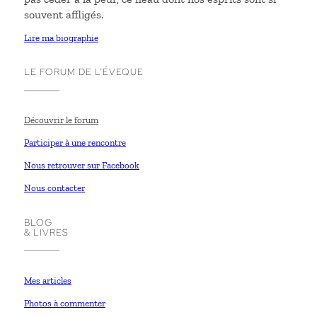
souvent affligés.
Lire ma biographie
LE FORUM DE L’ÉVEQUE
Découvrir le forum
Participer à une rencontre
Nous retrouver sur Facebook
Nous contacter
BLOG
& LIVRES
Mes articles
Photos à commenter