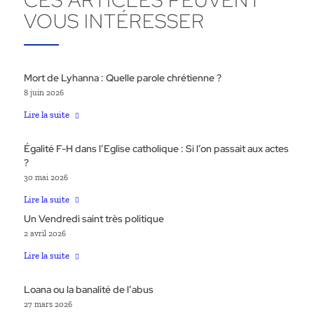
CES ARTICLES PEUVENT
VOUS INTÉRESSER
Mort de Lyhanna : Quelle parole chrétienne ?
8 juin 2026
Lire la suite
Égalité F-H dans l’Eglise catholique : Si l’on passait aux actes
?
30 mai 2026
Lire la suite
Un Vendredi saint très politique
2 avril 2026
Lire la suite
Loana ou la banalité de l’abus
27 mars 2026