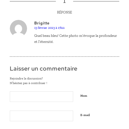
1
RÉPONSE
Brigitte
13 février 2023 à 17h11
dit
:
Quel beau bleu! Cette photo m’évoque la profondeur
et l’éternité.
Laisser un commentaire
Rejoindre la discussion?
N’hésitez pas à contribuer !
Nom
E-mail