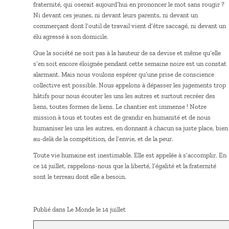
fraternité, qui oserait aujourd’hui en prononcer le mot sans rougir ?
Ni devant ces jeunes, ni devant leurs parents, ni devant un
commerçant dont l’outil de travail vient d’être saccagé, ni devant un
élu agressé à son domicile.
Que la société ne soit pas à la hauteur de sa devise et même qu’elle
s’en soit encore éloignée pendant cette semaine noire est un constat
alarmant. Mais nous voulons espérer qu’une prise de conscience
collective est possible. Nous appelons à dépasser les jugements trop
hâtifs pour nous écouter les uns les autres et surtout recréer des
liens, toutes formes de liens. Le chantier est immense ! Notre
mission à tous et toutes est de grandir en humanité et de nous
humaniser les uns les autres, en donnant à chacun sa juste place, bien
au-delà de la compétition, de l’envie, et de la peur.
Toute vie humaine est inestimable. Elle est appelée à s’accomplir. En
ce 14 juillet, rappelons-nous que la liberté, l’égalité et la fraternité
sont le terreau dont elle a besoin.
Publié dans Le Monde le 14 juillet