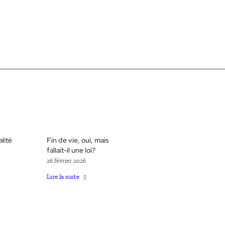
lité
Fin de vie, oui, mais
fallait-il une loi?
26 février 2026
Lire la suite