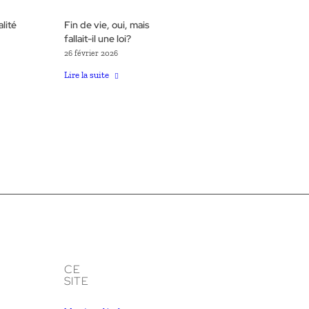
lité
Fin de vie, oui, mais
fallait-il une loi?
26 février 2026
Lire la suite
CE
SITE