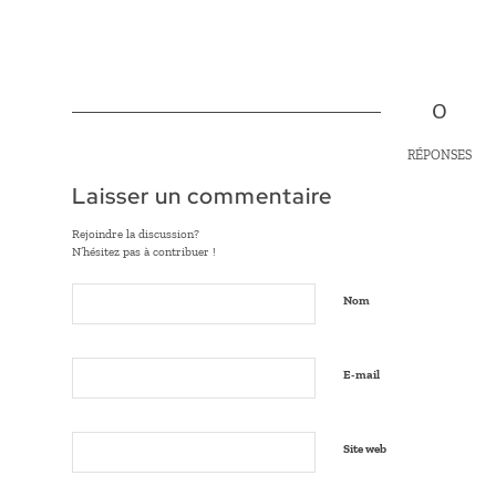
0
RÉPONSES
Laisser un commentaire
Rejoindre la discussion?
N’hésitez pas à contribuer !
Nom
E-mail
Site web