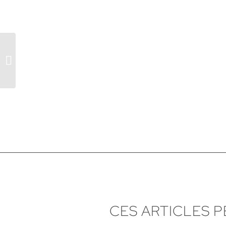
Lendemain de fête
CES ARTICLES 