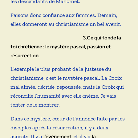
les descendants de Mahomet.
Faisons donc confiance aux femmes. Demain,
elles donneront au christianisme un bel avenir.
3.Ce qui fonde la
foi chrétienne : le mystère pascal, passion et
.
résurrection
L’exemple le plus probant de la justesse du
christianisme, c’est le mystère pascal. La Croix
mal aimée, décriée, repoussée, mais la Croix qui
réconcilie l’humanité avec elle-même. Je vais
tenter de le montrer.
Dans ce mystère, cœur de l’annonce faite par les
disciples après la résurrection, il y a deux
aspects. Il y a
et il y a
l’événement,
la