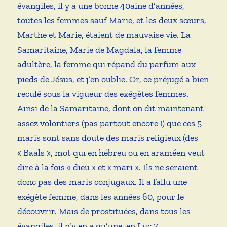
évangiles, il y a une bonne 40aine d’années,
toutes les femmes sauf Marie, et les deux sœurs,
Marthe et Marie, étaient de mauvaise vie. La
Samaritaine, Marie de Magdala, la femme
adultère, la femme qui répand du parfum aux
pieds de Jésus, et j’en oublie. Or, ce préjugé a bien
reculé sous la vigueur des exégètes femmes.
Ainsi de la Samaritaine, dont on dit maintenant
assez volontiers (pas partout encore !) que ces 5
maris sont sans doute des maris religieux (des
« Baals », mot qui en hébreu ou en araméen veut
dire à la fois « dieu » et « mari ». Ils ne seraient
donc pas des maris conjugaux. Il a fallu une
exégète femme, dans les années 60, pour le
découvrir. Mais de prostituées, dans tous les
évangiles, il n’y en a qu’une, en Luc 7.