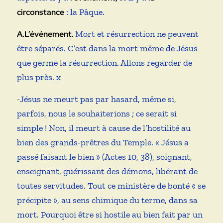
: la Pâque.
circonstance
Mort et résurrection ne peuvent
A.L’événement.
être séparés. C’est dans la mort même de Jésus
que germe la résurrection. Allons regarder de
plus près. x
-Jésus ne meurt pas par hasard, même si,
parfois, nous le souhaiterions ; ce serait si
simple ! Non, il meurt à cause de l’hostilité au
bien des grands-prêtres du Temple. « Jésus a
passé faisant le bien » (Actes 10, 38), soignant,
enseignant, guérissant des démons, libérant de
toutes servitudes. Tout ce ministère de bonté « se
précipite », au sens chimique du terme, dans sa
mort. Pourquoi être si hostile au bien fait par un