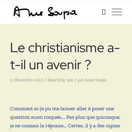
Le christianisme a-
t-il un avenir ?
/
/
11 décembre 2023
dans
blog
,
une
par
Anne Soupa
Comment ai-je pu me laisser aller à poser une
question aussi risquée…. Pas plus que quiconque,
je ne connais la réponse… Certes, il y a des signes