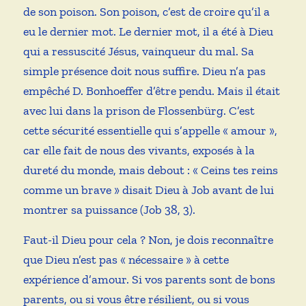
de son poison. Son poison, c’est de croire qu’il a
eu le dernier mot. Le dernier mot, il a été à Dieu
qui a ressuscité Jésus, vainqueur du mal. Sa
simple présence doit nous suffire. Dieu n’a pas
empêché D. Bonhoeffer d’être pendu. Mais il était
avec lui dans la prison de Flossenbürg. C’est
cette sécurité essentielle qui s’appelle « amour »,
car elle fait de nous des vivants, exposés à la
dureté du monde, mais debout : « Ceins tes reins
comme un brave » disait Dieu à Job avant de lui
montrer sa puissance (Job 38, 3).
Faut-il Dieu pour cela ? Non, je dois reconnaître
que Dieu n’est pas « nécessaire » à cette
expérience d’amour. Si vos parents sont de bons
parents, ou si vous être résilient, ou si vous